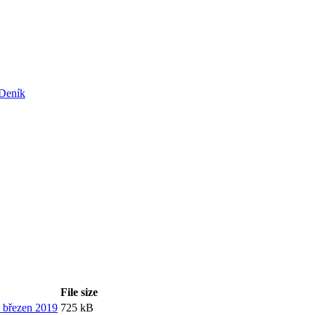
File size
y březen 2019
725 kB