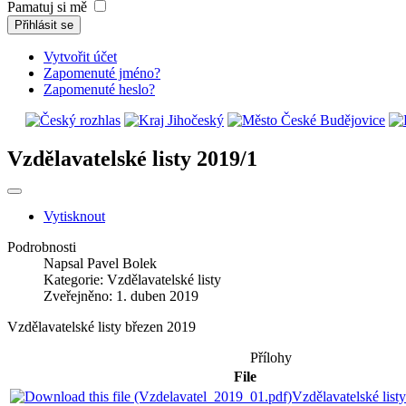
Pamatuj si mě
Přihlásit se
Vytvořit účet
Zapomenuté jméno?
Zapomenuté heslo?
Vzdělavatelské listy 2019/1
Vytisknout
Podrobnosti
Napsal
Pavel Bolek
Kategorie:
Vzdělavatelské listy
Zveřejněno: 1. duben 2019
Vzdělavatelské listy březen 2019
Přílohy
File
Vzdělavatelské list