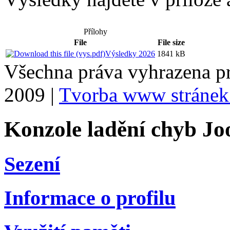
Přílohy
File
File size
Výsledky 2026
1841 kB
Všechna práva vyhrazena p
2009 |
Tvorba www stránek
Konzole ladění chyb Jo
Sezení
Informace o profilu