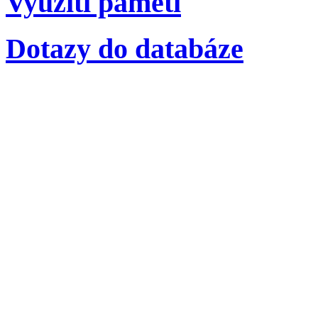
Využití paměti
Dotazy do databáze