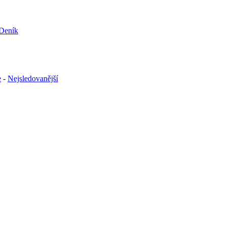
e
-
Nejsledovanější