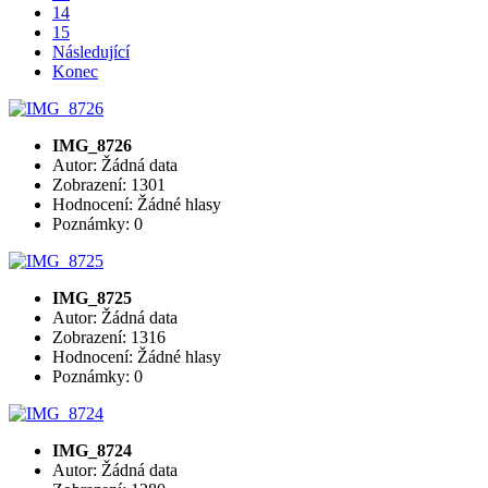
14
15
Následující
Konec
IMG_8726
Autor: Žádná data
Zobrazení: 1301
Hodnocení: Žádné hlasy
Poznámky: 0
IMG_8725
Autor: Žádná data
Zobrazení: 1316
Hodnocení: Žádné hlasy
Poznámky: 0
IMG_8724
Autor: Žádná data