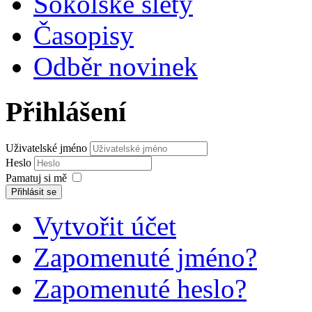
Sokolské slety
Časopisy
Odběr novinek
Přihlášení
Uživatelské jméno
Heslo
Pamatuj si mě
Přihlásit se
Vytvořit účet
Zapomenuté jméno?
Zapomenuté heslo?