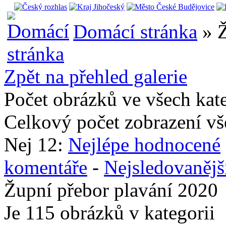
Domácí stránka
» Ž
Zpět na přehled galerie
Počet obrázků ve všech kat
Celkový počet zobrazení vš
Nej 12:
Nejlépe hodnocené
komentáře
-
Nejsledovanějš
Župní přebor plavání 2020
Je 115 obrázků v kategorii