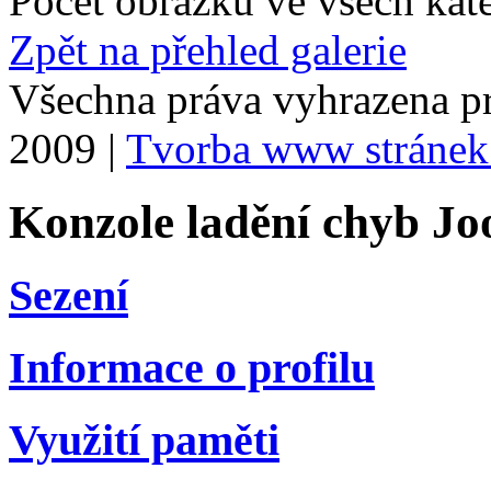
Počet obrázků ve všech kat
Zpět na přehled galerie
Všechna práva vyhrazena p
2009 |
Tvorba www stránek
Konzole ladění chyb Jo
Sezení
Informace o profilu
Využití paměti