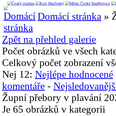
Domácí stránka
» Ž
Zpět na přehled galerie
Počet obrázků ve všech kat
Celkový počet zobrazení vš
Nej 12:
Nejlépe hodnocené
komentáře
-
Nejsledovanějš
Župní přebory v plavání 2
Je 65 obrázků v kategorii