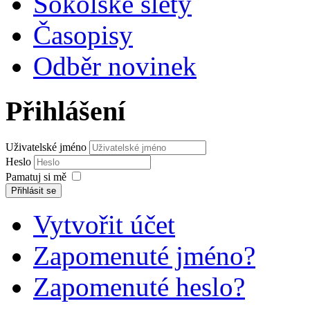
Sokolské slety
Časopisy
Odběr novinek
Přihlášení
Uživatelské jméno
Heslo
Pamatuj si mě
Přihlásit se
Vytvořit účet
Zapomenuté jméno?
Zapomenuté heslo?