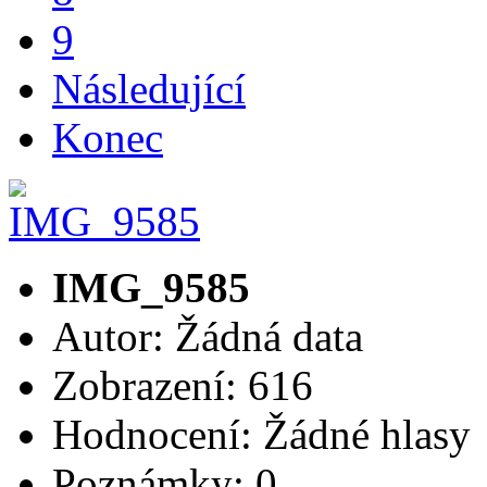
9
Následující
Konec
IMG_9585
Autor: Žádná data
Zobrazení: 616
Hodnocení: Žádné hlasy
Poznámky: 0