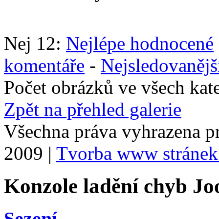
Nej 12:
Nejlépe hodnocené
komentáře
-
Nejsledovanějš
Počet obrázků ve všech kat
Zpět na přehled galerie
Všechna práva vyhrazena p
2009 |
Tvorba www stránek
Konzole ladění chyb Jo
Sezení