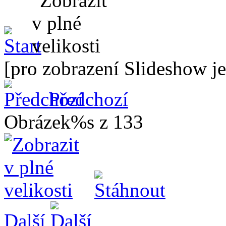
[pro zobrazení Slideshow je
Předchozí
Obrázek%s z 133
Další