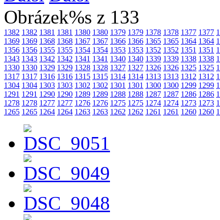
Obrázek%s z 133
1382
1382
1381
1381
1380
1380
1379
1379
1378
1378
1377
1377
1
1369
1369
1368
1368
1367
1367
1366
1366
1365
1365
1364
1364
1
1356
1356
1355
1355
1354
1354
1353
1353
1352
1352
1351
1351
1
1343
1343
1342
1342
1341
1341
1340
1340
1339
1339
1338
1338
1
1330
1330
1329
1329
1328
1328
1327
1327
1326
1326
1325
1325
1
1317
1317
1316
1316
1315
1315
1314
1314
1313
1313
1312
1312
1
1304
1304
1303
1303
1302
1302
1301
1301
1300
1300
1299
1299
1
1291
1291
1290
1290
1289
1289
1288
1288
1287
1287
1286
1286
1
1278
1278
1277
1277
1276
1276
1275
1275
1274
1274
1273
1273
1
1265
1265
1264
1264
1263
1263
1262
1262
1261
1261
1260
1260
1