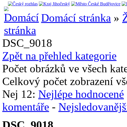
Domácí stránka
»
Ž
DSC_9018
Zpět na přehled kategorie
Počet obrázků ve všech kat
Celkový počet zobrazení vš
Nej 12:
Nejlépe hodnocené
komentáře
-
Nejsledovanějš
DSC_9018