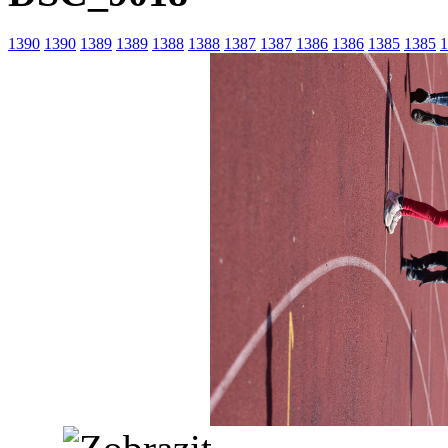
1390
1390
1389
1389
1388
1388
1387
1387
1386
1386
1385
1385
1