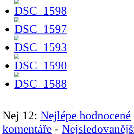
Nej 12:
Nejlépe hodnocené
komentáře
-
Nejsledovanějš