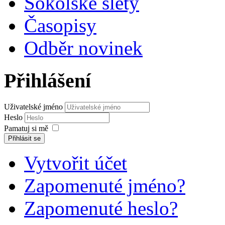
Sokolské slety
Časopisy
Odběr novinek
Přihlášení
Uživatelské jméno
Heslo
Pamatuj si mě
Přihlásit se
Vytvořit účet
Zapomenuté jméno?
Zapomenuté heslo?