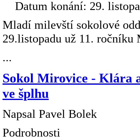
Datum konání: 29. listop
Mladí milevští sokolové oddí
29.listopadu už 11. roční
...
Sokol Mirovice - Klára 
ve šplhu
Napsal
Pavel Bolek
Podrobnosti