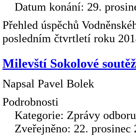
Datum konání: 29. prosin
Přehled úspěchů Vodněnské
posledním čtvrtletí roku 201
Milevští Sokolové soutěž
Napsal
Pavel Bolek
Podrobnosti
Kategorie:
Zprávy odboru 
Zveřejněno: 22. prosinec