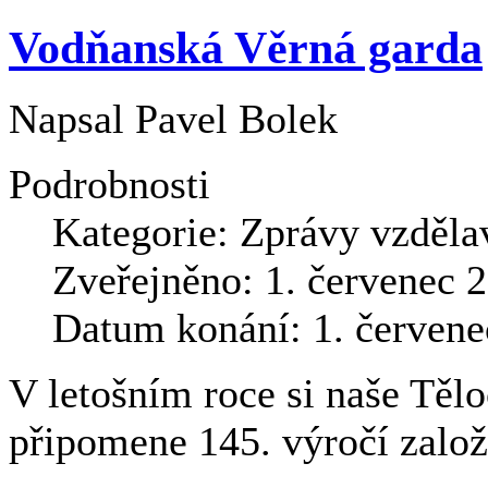
Vodňanská Věrná garda
Napsal
Pavel Bolek
Podrobnosti
Kategorie:
Zprávy vzděla
Zveřejněno: 1. červenec 
Datum konání: 1. červene
V letošním roce si naše Těl
připomene 145. výročí založ