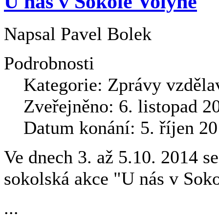
U nás v Sokole Volyně
Napsal
Pavel Bolek
Podrobnosti
Kategorie:
Zprávy vzděla
Zveřejněno: 6. listopad 2
Datum konání: 5. říjen 2
Ve dnech 3. až 5.10. 2014 se
sokolská akce "U nás v Soko
...