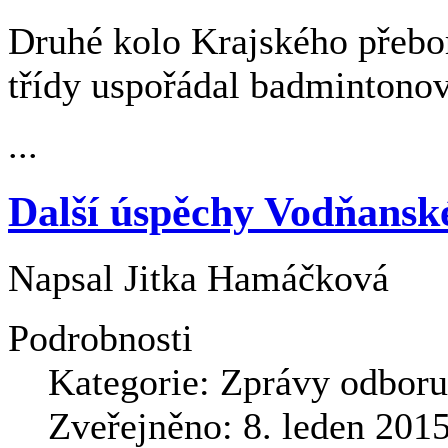
Druhé kolo Krajského přebor
třídy uspořádal badmintonov
...
Další úspěchy Vodňans
Napsal
Jitka Hamáčková
Podrobnosti
Kategorie:
Zprávy odboru
Zveřejněno: 8. leden 201