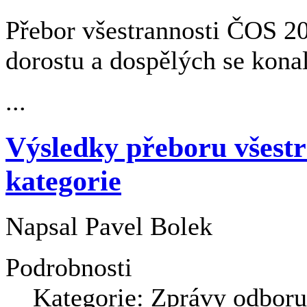
Přebor všestrannosti ČOS 201
dorostu a dospělých se kona
...
Výsledky přeboru všest
kategorie
Napsal
Pavel Bolek
Podrobnosti
Kategorie:
Zprávy odboru 