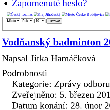
Zapomenuté heslo?
Filtrovat
Vodňanský badminton 2
Napsal
Jitka Hamáčková
Podrobnosti
Kategorie:
Zprávy odboru
Zveřejněno: 5. březen 20
Datum konání: 28. únor 