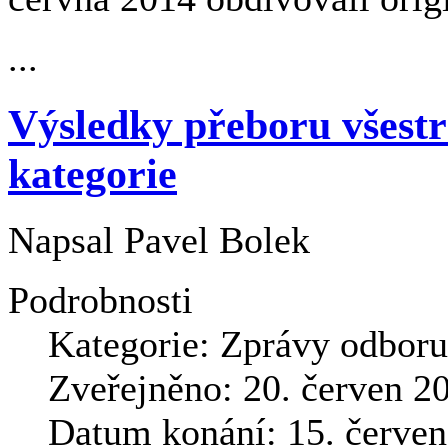
...
Výsledky přeboru všestr
kategorie
Napsal
Pavel Bolek
Podrobnosti
Kategorie:
Zprávy odboru 
Zveřejněno: 20. červen 2
Datum konání: 15. červe