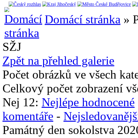
Domácí stránka
» P
SŽJ
Zpět na přehled galerie
Počet obrázků ve všech kat
Celkový počet zobrazení vš
Nej 12:
Nejlépe hodnocené
komentáře
-
Nejsledovanějš
Památný den sokolstva 202