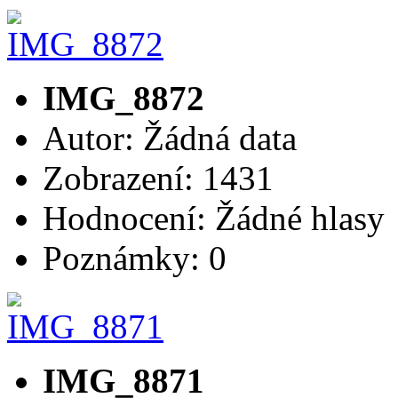
IMG_8872
Autor: Žádná data
Zobrazení: 1431
Hodnocení: Žádné hlasy
Poznámky: 0
IMG_8871