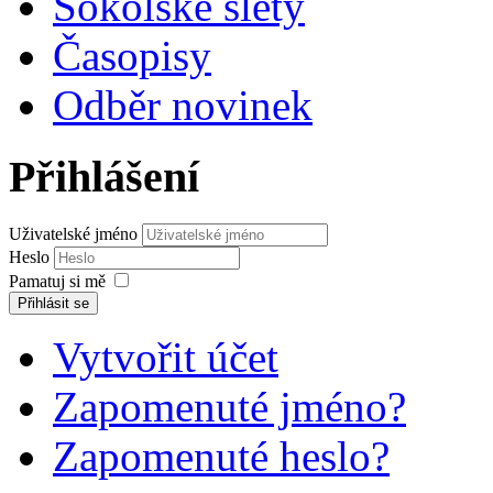
Sokolské slety
Časopisy
Odběr novinek
Přihlášení
Uživatelské jméno
Heslo
Pamatuj si mě
Přihlásit se
Vytvořit účet
Zapomenuté jméno?
Zapomenuté heslo?