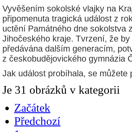
Vyvěšením sokolské vlajky na Kra
připomenuta tragická událost z ro
uctění Památného dne sokolstva z
Jihočeského kraje. Tvrzení, že b
předávána dalším generacím, potvrz
z českobudějovického gymnázia 
Jak událost probíhala, se můžete p
Je 31 obrázků v kategorii
Začátek
Předchozí