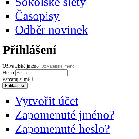
Sokolské slety
Časopisy
Odběr novinek
Přihlášení
Uživatelské jméno
Heslo
Pamatuj si mě
Přihlásit se
Vytvořit účet
Zapomenuté jméno?
Zapomenuté heslo?