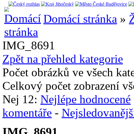
Domácí stránka
»
Ž
IMG_8691
Zpět na přehled kategorie
Počet obrázků ve všech kat
Celkový počet zobrazení vš
Nej 12:
Nejlépe hodnocené
komentáře
-
Nejsledovanějš
IMG_8691