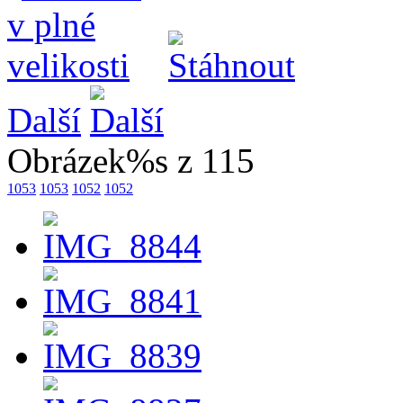
Další
Obrázek%s z 115
1053
1053
1052
1052