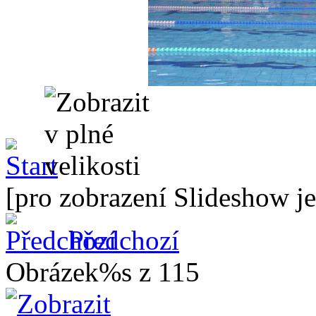
[pro zobrazení Slideshow je
Předchozí
Obrázek%s z 115