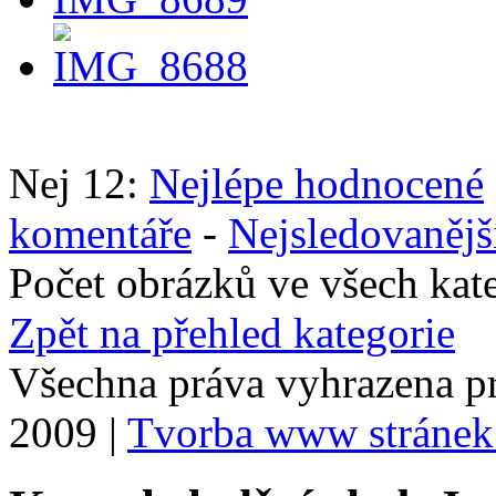
Nej 12:
Nejlépe hodnocené
komentáře
-
Nejsledovanějš
Počet obrázků ve všech kat
Zpět na přehled kategorie
Všechna práva vyhrazena p
2009 |
Tvorba www stránek