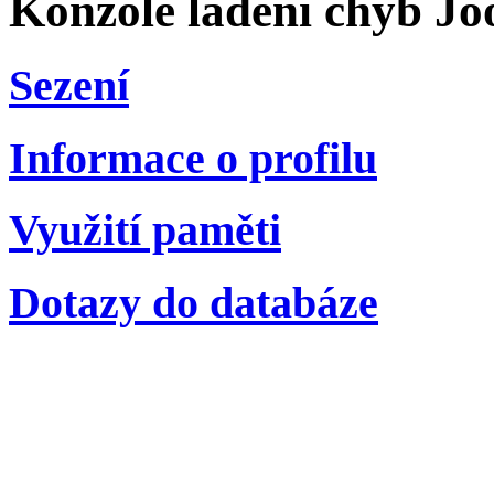
Konzole ladění chyb Jo
Sezení
Informace o profilu
Využití paměti
Dotazy do databáze