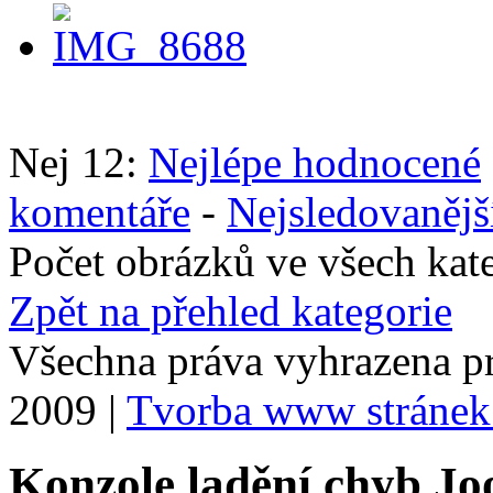
Nej 12:
Nejlépe hodnocené
komentáře
-
Nejsledovanějš
Počet obrázků ve všech kat
Zpět na přehled kategorie
Všechna práva vyhrazena p
2009 |
Tvorba www stránek
Konzole ladění chyb Jo