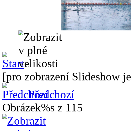
[pro zobrazení Slideshow je
Předchozí
Obrázek%s z 115