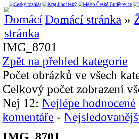
Domácí stránka
»
Ž
IMG_8701
Zpět na přehled kategorie
Počet obrázků ve všech kat
Celkový počet zobrazení vš
Nej 12:
Nejlépe hodnocené
komentáře
-
Nejsledovanějš
IMG_8701