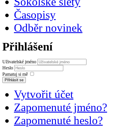
Sokolské slety
Časopisy
Odběr novinek
Přihlášení
Uživatelské jméno
Heslo
Pamatuj si mě
Přihlásit se
Vytvořit účet
Zapomenuté jméno?
Zapomenuté heslo?