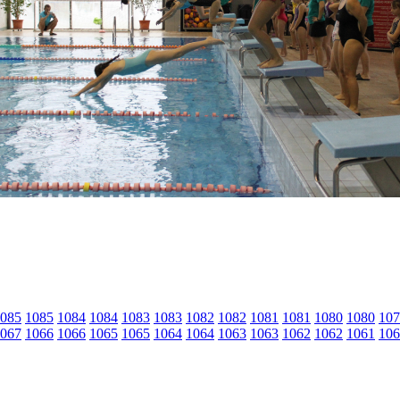
085
1085
1084
1084
1083
1083
1082
1082
1081
1081
1080
1080
107
067
1066
1066
1065
1065
1064
1064
1063
1063
1062
1062
1061
106