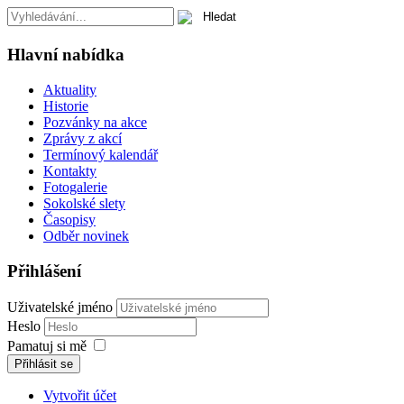
Hlavní nabídka
Aktuality
Historie
Pozvánky na akce
Zprávy z akcí
Termínový kalendář
Kontakty
Fotogalerie
Sokolské slety
Časopisy
Odběr novinek
Přihlášení
Uživatelské jméno
Heslo
Pamatuj si mě
Přihlásit se
Vytvořit účet