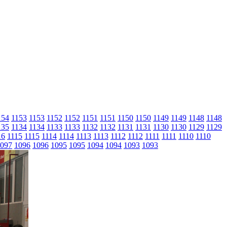
154
1153
1153
1152
1152
1151
1151
1150
1150
1149
1149
1148
1148
135
1134
1134
1133
1133
1132
1132
1131
1131
1130
1130
1129
1129
16
1115
1115
1114
1114
1113
1113
1112
1112
1111
1111
1110
1110
097
1096
1096
1095
1095
1094
1094
1093
1093