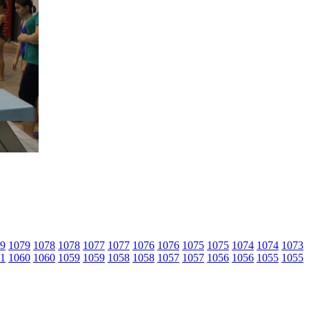
9
1079
1078
1078
1077
1077
1076
1076
1075
1075
1074
1074
1073
1
1060
1060
1059
1059
1058
1058
1057
1057
1056
1056
1055
1055