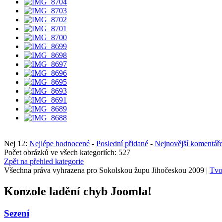
Nej 12:
Nejlépe hodnocené
-
Poslední přidané
-
Nejnovější komentář
Počet obrázků ve všech kategoriích: 527
Zpět na přehled kategorie
Všechna práva vyhrazena pro Sokolskou župu Jihočeskou 2009 |
Tvo
Konzole ladění chyb Joomla!
Sezení