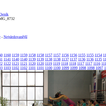
IMG_8732
e
-
Nejsledovanější
60
1160
1159
1159
1158
1158
1157
1157
1156
1156
1155
1155
1154
1
41
1141
1140
1140
1139
1139
1138
1138
1137
1137
1136
1136
1135
1
22
1122
1121
1121
1120
1120
1119
1119
1118
1118
1117
1117
1116
11
03
1103
1102
1102
1101
1101
1100
1100
1099
1099
1098
1098
1097
1