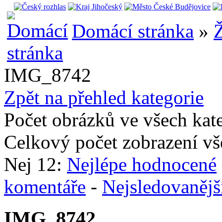
Domácí stránka
»
Ž
IMG_8742
Zpět na přehled kategorie
Počet obrázků ve všech kat
Celkový počet zobrazení vš
Nej 12:
Nejlépe hodnocené
komentáře
-
Nejsledovanějš
IMG_8742