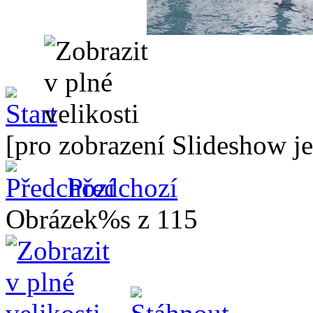
[pro zobrazení Slideshow je
Předchozí
Obrázek%s z 115