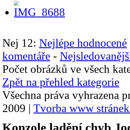
Nej 12:
Nejlépe hodnocené
komentáře
-
Nejsledovanějš
Počet obrázků ve všech kat
Zpět na přehled kategorie
Všechna práva vyhrazena p
2009 |
Tvorba www stránek
Konzole ladění chyb Jo