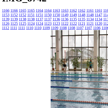
1166
1166
1165
1165
1164
1164
1163
1163
1162
1162
1161
1161
11
1153
1152
1152
1151
1151
1150
1150
1149
1149
1148
1148
1147
11
1139
1139
1138
1138
1137
1137
1136
1136
1135
1135
1134
1134
11
1126
1125
1125
1124
1124
1123
1123
1122
1122
1121
1121
1120
11
1112
1111
1111
1110
1110
1109
1109
1108
1108
1107
1107
1106
110