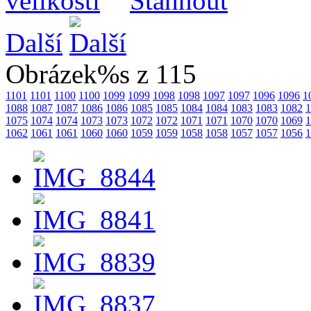
Další
Obrázek%s z 115
1101
1101
1100
1100
1099
1099
1098
1098
1097
1097
1096
1096
1
1088
1087
1087
1086
1086
1085
1085
1084
1084
1083
1083
1082
1
1075
1074
1074
1073
1073
1072
1072
1071
1071
1070
1070
1069
1
1062
1061
1061
1060
1060
1059
1059
1058
1058
1057
1057
1056
1