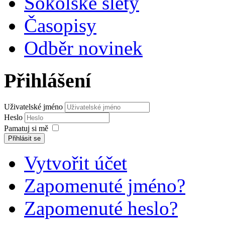
Sokolské slety
Časopisy
Odběr novinek
Přihlášení
Uživatelské jméno
Heslo
Pamatuj si mě
Přihlásit se
Vytvořit účet
Zapomenuté jméno?
Zapomenuté heslo?