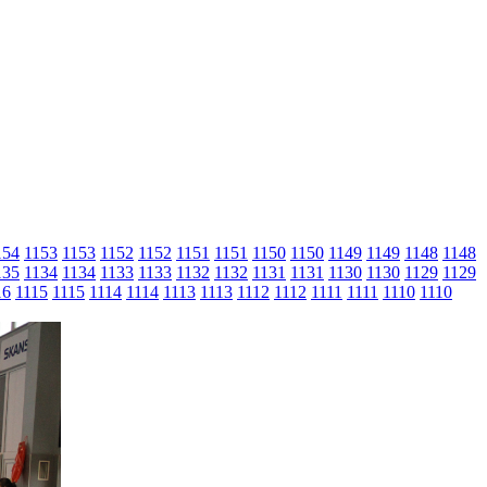
154
1153
1153
1152
1152
1151
1151
1150
1150
1149
1149
1148
1148
135
1134
1134
1133
1133
1132
1132
1131
1131
1130
1130
1129
1129
16
1115
1115
1114
1114
1113
1113
1112
1112
1111
1111
1110
1110