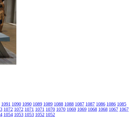
1091
1090
1090
1089
1089
1088
1088
1087
1087
1086
1086
1085
3
1072
1072
1071
1071
1070
1070
1069
1069
1068
1068
1067
1067
4
1054
1053
1053
1052
1052