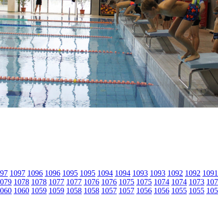
97
1097
1096
1096
1095
1095
1094
1094
1093
1093
1092
1092
1091
079
1078
1078
1077
1077
1076
1076
1075
1075
1074
1074
1073
107
060
1060
1059
1059
1058
1058
1057
1057
1056
1056
1055
1055
105