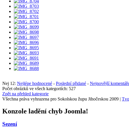
Nej 12:
Nejlépe hodnocené
-
Poslední přidané
-
Nejnovější komentář
Počet obrázků ve všech kategoriích: 527
Zpět na přehled kategorie
Všechna práva vyhrazena pro Sokolskou župu Jihočeskou 2009 |
Tvo
Konzole ladění chyb Joomla!
Sezení