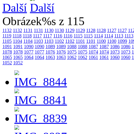
Další
Obrázek%s z 115
1132
1132
1131
1131
1130
1130
1129
1129
1128
1128
1127
1127
11
1119
1118
1118
1117
1117
1116
1116
1115
1115
1114
1114
1113
1113
1105
1104
1104
1103
1103
1102
1102
1101
1101
1100
1100
1099
10
1091
1091
1090
1090
1089
1089
1088
1088
1087
1087
1086
1086
1
1078
1078
1077
1077
1076
1076
1075
1075
1074
1074
1073
1073
1
1065
1065
1064
1064
1063
1063
1062
1062
1061
1061
1060
1060
1
1052
1052