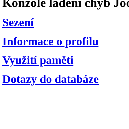
Konzole ladění chyb Jo
Sezení
Informace o profilu
Využití paměti
Dotazy do databáze