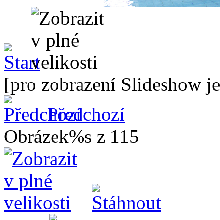
[pro zobrazení Slideshow je
Předchozí
Obrázek%s z 115