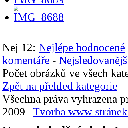
Nej 12:
Nejlépe hodnocené
komentáře
-
Nejsledovanějš
Počet obrázků ve všech kat
Zpět na přehled kategorie
Všechna práva vyhrazena p
2009 |
Tvorba www stránek