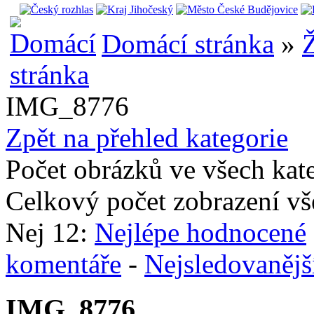
Domácí stránka
»
Ž
IMG_8776
Zpět na přehled kategorie
Počet obrázků ve všech kat
Celkový počet zobrazení vš
Nej 12:
Nejlépe hodnocené
komentáře
-
Nejsledovanějš
IMG_8776