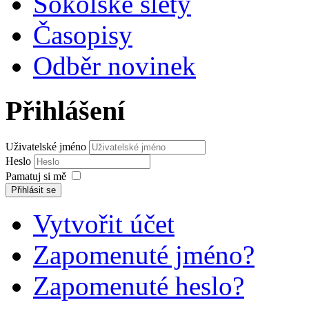
Sokolské slety
Časopisy
Odběr novinek
Přihlášení
Uživatelské jméno
Heslo
Pamatuj si mě
Přihlásit se
Vytvořit účet
Zapomenuté jméno?
Zapomenuté heslo?