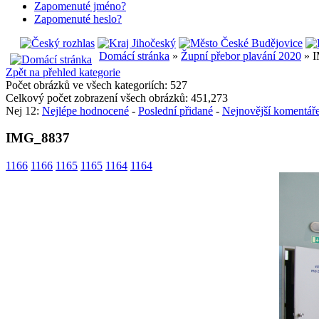
Zapomenuté jméno?
Zapomenuté heslo?
Domácí stránka
»
Župní přebor plavání 2020
» 
Zpět na přehled kategorie
Počet obrázků ve všech kategoriích: 527
Celkový počet zobrazení všech obrázků: 451,273
Nej 12:
Nejlépe hodnocené
-
Poslední přidané
-
Nejnovější komentář
IMG_8837
1166
1166
1165
1165
1164
1164