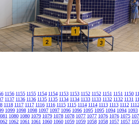
56
1156
1155
1155
1154
1154
1153
1153
1152
1152
1151
1151
1150
1
37
1137
1136
1136
1135
1135
1134
1134
1133
1133
1132
1132
1131
1
18
1118
1117
1117
1116
1116
1115
1115
1114
1114
1113
1113
1112
111
99
1099
1098
1098
1097
1097
1096
1096
1095
1095
1094
1094
1093
081
1080
1080
1079
1079
1078
1078
1077
1077
1076
1076
1075
107
062
1062
1061
1061
1060
1060
1059
1059
1058
1058
1057
1057
105