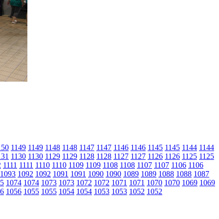
150
1149
1149
1148
1148
1147
1147
1146
1146
1145
1145
1144
1144
131
1130
1130
1129
1129
1128
1128
1127
1127
1126
1126
1125
1125
2
1111
1111
1110
1110
1109
1109
1108
1108
1107
1107
1106
1106
1093
1092
1092
1091
1091
1090
1090
1089
1089
1088
1088
1087
5
1074
1074
1073
1073
1072
1072
1071
1071
1070
1070
1069
1069
6
1056
1055
1055
1054
1054
1053
1053
1052
1052