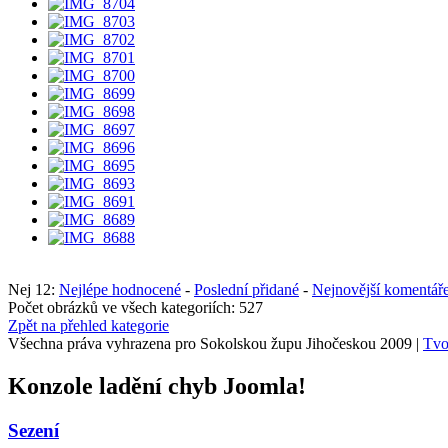
Nej 12:
Nejlépe hodnocené
-
Poslední přidané
-
Nejnovější komentář
Počet obrázků ve všech kategoriích: 527
Zpět na přehled kategorie
Všechna práva vyhrazena pro Sokolskou župu Jihočeskou 2009 |
Tvo
Konzole ladění chyb Joomla!
Sezení