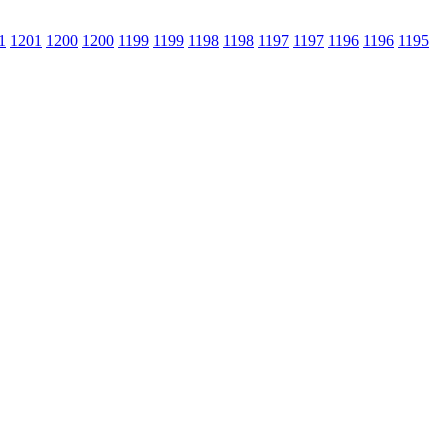
1
1201
1200
1200
1199
1199
1198
1198
1197
1197
1196
1196
1195