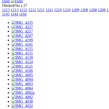
Další
Obrázek%s z 27
1213
1213
1212
1212
1211
1211
1210
1210
1209
1209
1208
1208
1
1195
1194
1194