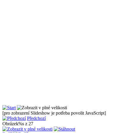
[pro zobrazení Slideshow je potřeba povolit JavaScript]
Předchozí
Obrázek%s z 27