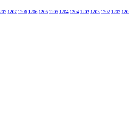
207
1207
1206
1206
1205
1205
1204
1204
1203
1203
1202
1202
120