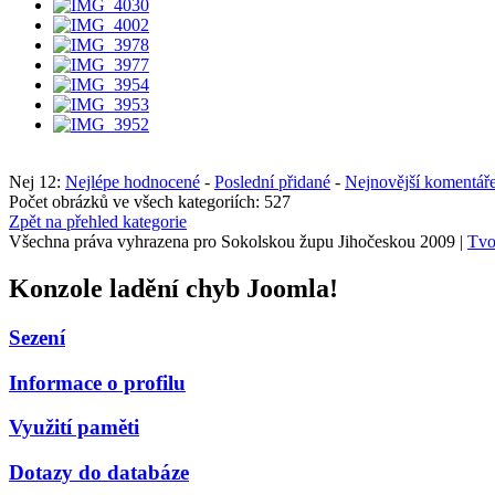
Nej 12:
Nejlépe hodnocené
-
Poslední přidané
-
Nejnovější komentář
Počet obrázků ve všech kategoriích: 527
Zpět na přehled kategorie
Všechna práva vyhrazena pro Sokolskou župu Jihočeskou 2009 |
Tvo
Konzole ladění chyb Joomla!
Sezení
Informace o profilu
Využití paměti
Dotazy do databáze