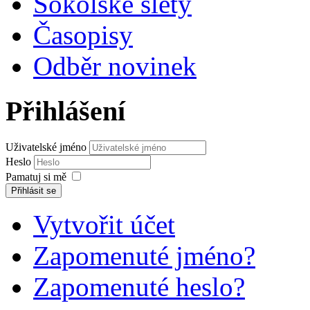
Sokolské slety
Časopisy
Odběr novinek
Přihlášení
Uživatelské jméno
Heslo
Pamatuj si mě
Přihlásit se
Vytvořit účet
Zapomenuté jméno?
Zapomenuté heslo?