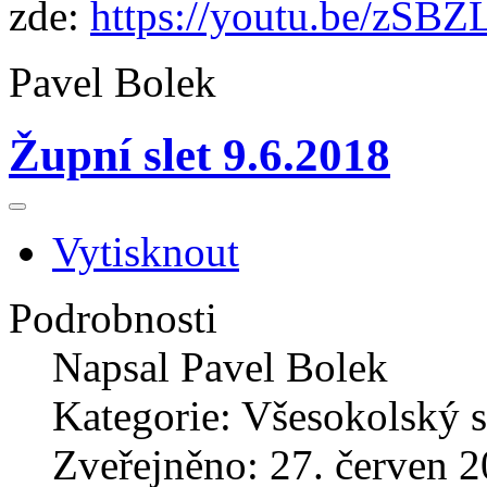
zde:
https://youtu.be/zSB
Pavel Bolek
Župní slet 9.6.2018
Vytisknout
Podrobnosti
Napsal
Pavel Bolek
Kategorie:
Všesokolský s
Zveřejněno: 27. červen 