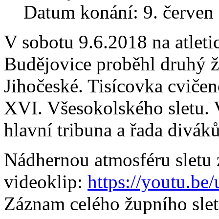
Datum konání: 9. červen
V sobotu 9.6.2018 na atlet
Budějovice proběhl druhý ž
Jihočeské. Tisícovka cviče
XVI. Všesokolského sletu. 
hlavní tribuna a řada divák
Nádhernou atmosféru sletu 
videoklip:
https://youtu.
Záznam celého župního slet