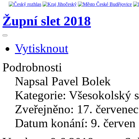
Župní slet 2018
Vytisknout
Podrobnosti
Napsal
Pavel Bolek
Kategorie:
Všesokolský s
Zveřejněno: 17. červene
Datum konání: 9. červen