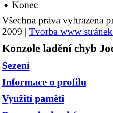
Konec
Všechna práva vyhrazena p
2009 |
Tvorba www stránek
Konzole ladění chyb Jo
Sezení
Informace o profilu
Využití paměti