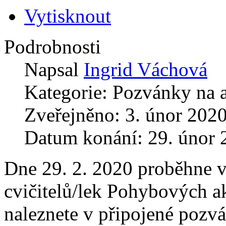
Vytisknout
Podrobnosti
Napsal
Ingrid Váchová
Kategorie:
Pozvánky na 
Zveřejněno: 3. únor 202
Datum konání: 29. únor 
Dne 29. 2. 2020 proběhne v
cvičitelů/lek Pohybových a
naleznete v připojené pozvá