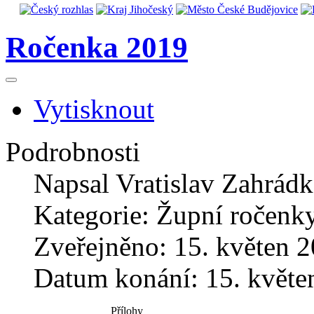
Ročenka 2019
Vytisknout
Podrobnosti
Napsal
Vratislav Zahrád
Kategorie:
Župní ročenk
Zveřejněno: 15. květen 
Datum konání: 15. květe
Přílohy