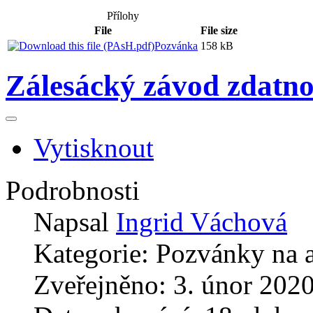
Přílohy
File
File size
Pozvánka
158 kB
Zálesácký závod zdatno
Vytisknout
Podrobnosti
Napsal
Ingrid Váchová
Kategorie:
Pozvánky na a
Zveřejněno: 3. únor 202