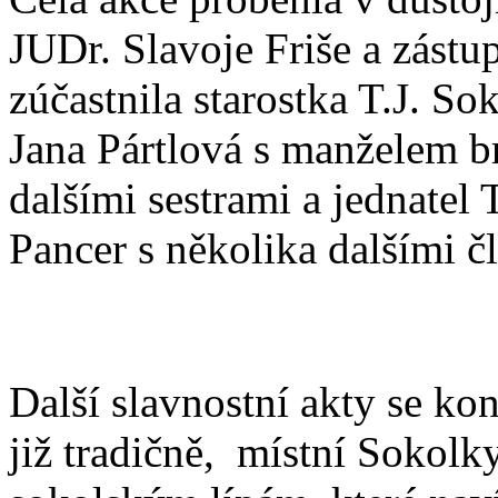
JUDr. Slavoje Friše a zástu
zúčastnila starostka T.J. So
Jana Pártlová s manželem b
dalšími sestrami a jednatel 
Pancer s několika dalšími čl
Další slavnostní akty se kon
již tradičně, místní Sokol