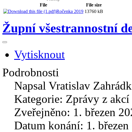
File
File size
Ročenka 2019
13760 kB
Župní všestrannostní de
Vytisknout
Podrobnosti
Napsal
Vratislav Zahrád
Kategorie:
Zprávy z akcí
Zveřejněno: 1. březen 2
Datum konání: 1. březen