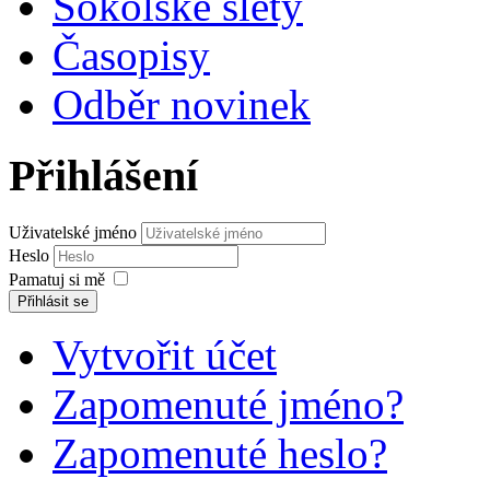
Sokolské slety
Časopisy
Odběr novinek
Přihlášení
Uživatelské jméno
Heslo
Pamatuj si mě
Přihlásit se
Vytvořit účet
Zapomenuté jméno?
Zapomenuté heslo?