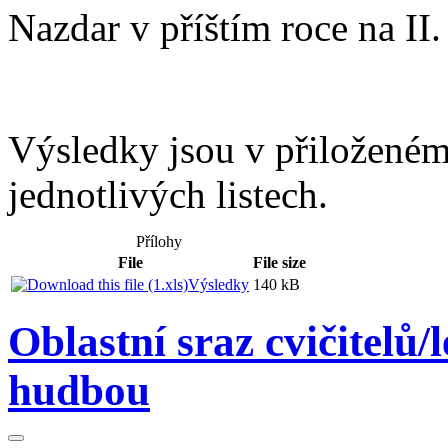
Nazdar v příštím roce na II.
Výsledky jsou v přiloženém
jednotlivých listech.
Přílohy
File
File size
Výsledky
140 kB
Oblastní sraz cvičitelů/
hudbou