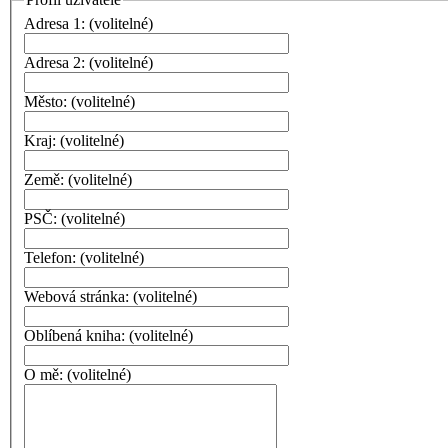
Adresa 1:
(volitelné)
Adresa 2:
(volitelné)
Město:
(volitelné)
Kraj:
(volitelné)
Země:
(volitelné)
PSČ:
(volitelné)
Telefon:
(volitelné)
Webová stránka:
(volitelné)
Oblíbená kniha:
(volitelné)
O mě:
(volitelné)