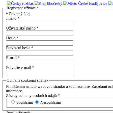
Registrace uživatele
*
Povinný údaj
Jméno
*
Uživatelské jméno
*
Heslo
*
Potvrzení hesla
*
E-mail
*
Potvrďte e-mail
*
Ochrana soukromí stránek
Přihlášením na tuto webovou stránku a souhlasem se 'Zásadami och
informace.
Zásady ochrany osobních údajů
*
Souhlasím
Nesouhlasím
Profil uživatele