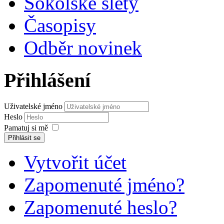
Sokolské slety
Časopisy
Odběr novinek
Přihlášení
Uživatelské jméno
Heslo
Pamatuj si mě
Přihlásit se
Vytvořit účet
Zapomenuté jméno?
Zapomenuté heslo?